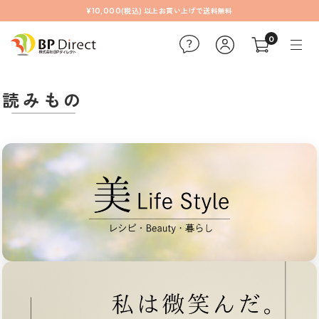
¥10,000(税込) 以上お買い上げで送料無料
0
読みもの