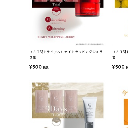
（３日間トライアル）ナイトラッピングジェリー
（３日間
３包
包
¥500
¥500
税込