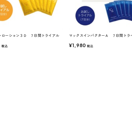
トローション３Ｄ ７日間トライアル
マックスインパクターＡ ７日間トラ
0
¥1,980
税込
税込