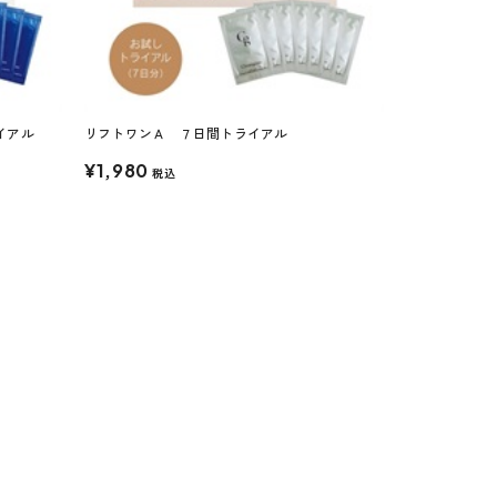
イアル
リフトワンＡ ７日間トライアル
¥1,980
税込