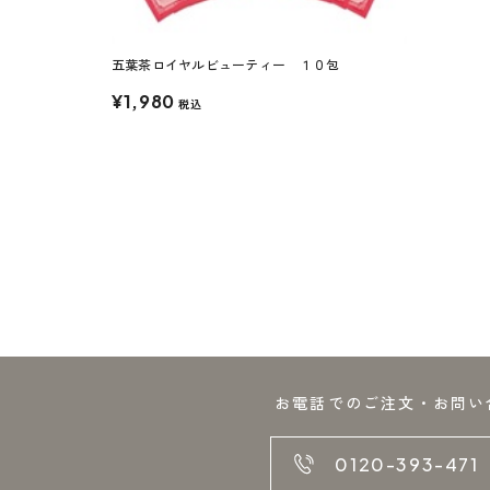
五葉茶ロイヤルビューティー １０包
¥1,980
税込
お電話でのご注文・お問い
0120-393-471