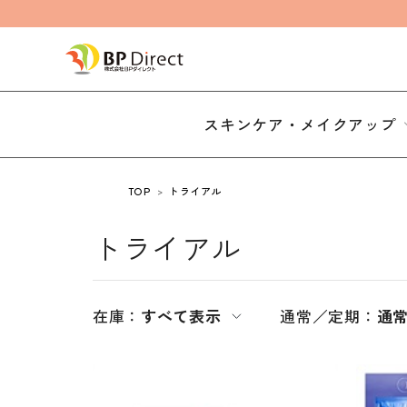
スキンケア・メイクアップ
TOP
トライアル
トライアル
在庫：
すべて表示
通常／定期：
通