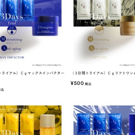
トライアル）Ｃｇマックスインパクター
（３日間トライアル）Ｃｇリフトワン
¥500
税込
税込