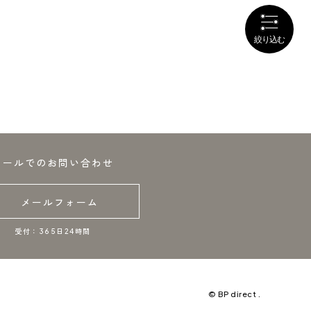
メールでのお問い合わせ
メールフォーム
受付：365日24時間
© BP direct .