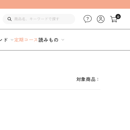
0
ンド
定期コース
読みもの
対象商品：