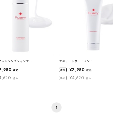
クレンジングシャンプー
フエリートリートメント
2,980
¥2,980
定期
税込
税込
4,620
¥4,620
通常
税込
税込
1