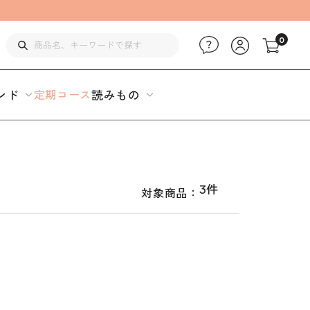
0
ンド
定期コース
読みもの
3件
対象商品：