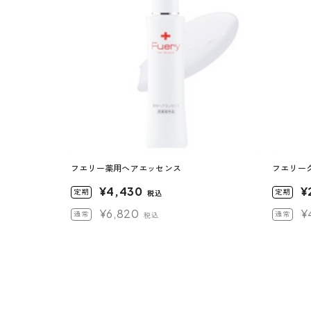
フエリー薬用ヘアエッセンス
フエリー
¥4,430
¥
定期
定期
税込
¥6,820
¥
通常
通常
税込