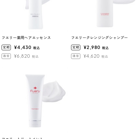
フエリー薬用ヘアエッセンス
フエリークレンジングシャンプー
¥4,430
¥2,980
定期
定期
税込
税込
¥6,820
¥4,620
通常
通常
税込
税込