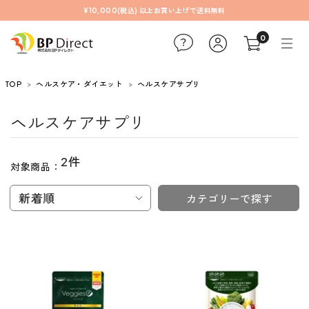
¥10,000(税込) 以上お買い上げで送料無料
0
TOP
ヘルスケア・ダイエット
ヘルスケアサプリ
ヘルスケアサプリ
2件
対象商品：
新着順
カテゴリーで探す