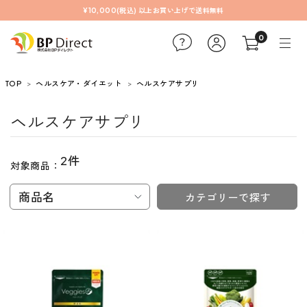
¥10,000(税込) 以上お買い上げで送料無料
0
TOP
ヘルスケア・ダイエット
ヘルスケアサプリ
ヘルスケアサプリ
2件
対象商品：
商品名
カテゴリーで探す