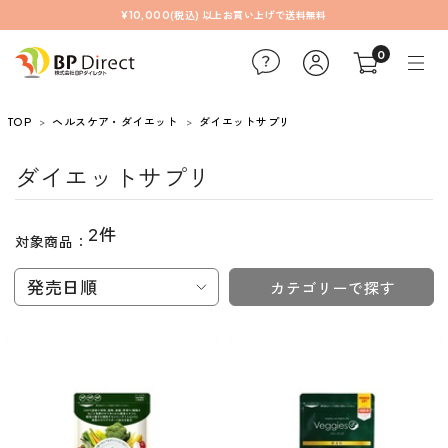
¥10,000(税込) 以上お買い上げで送料無料
0
TOP
ヘルスケア・ダイエット
ダイエットサプリ
ダイエットサプリ
2件
対象商品：
発売日順
カテゴリーで探す