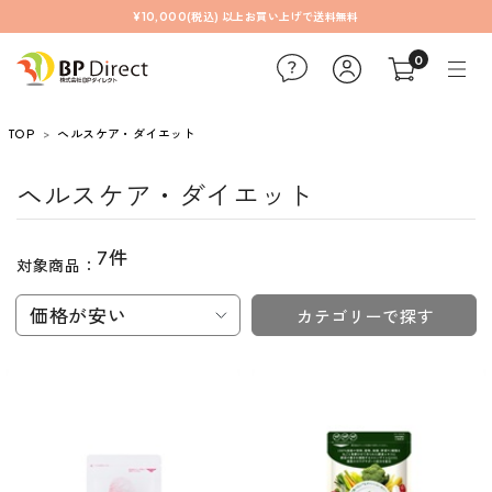
¥10,000(税込) 以上お買い上げで送料無料
0
TOP
ヘルスケア・ダイエット
ヘルスケア・ダイエット
7件
対象商品：
価格が安い
カテゴリーで探す