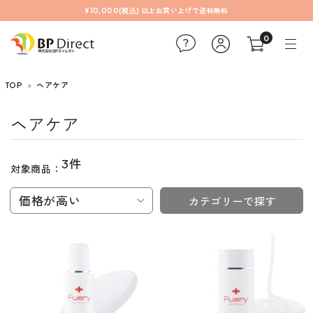
¥10,000(税込) 以上お買い上げで送料無料
0
TOP
ヘアケア
ヘアケア
3件
対象商品：
価格が高い
カテゴリーで探す