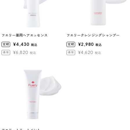
フエリー薬用ヘアエッセンス
フエリークレンジングシャンプー
¥4,430
¥2,980
定期
定期
税込
税込
¥6,820
¥4,620
通常
通常
税込
税込