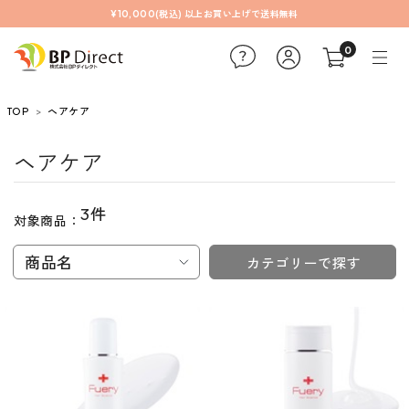
¥10,000(税込) 以上お買い上げで送料無料
0
TOP
ヘアケア
ヘアケア
3件
対象商品：
商品名
カテゴリーで探す