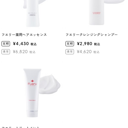
フエリー薬用ヘアエッセンス
フエリークレンジングシャンプー
¥4,430
¥2,980
定期
定期
税込
税込
¥6,820
¥4,620
通常
通常
税込
税込