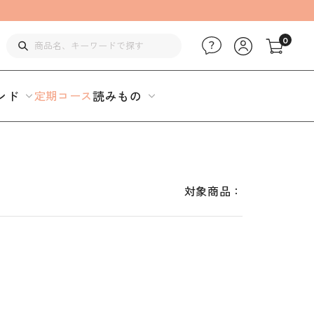
0
ンド
定期コース
読みもの
対象商品：