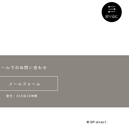
メールでのお問い合わせ
メールフォーム
受付：365日24時間
© BP direct .