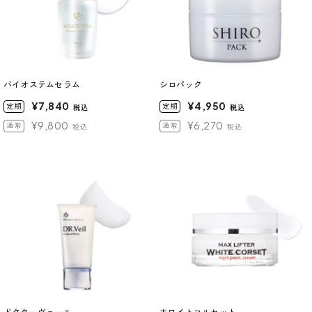
バイオステムセラム
シロパック
¥7,840
¥4,950
定期
定期
税込
税込
¥9,800
¥6,270
通常
通常
税込
税込