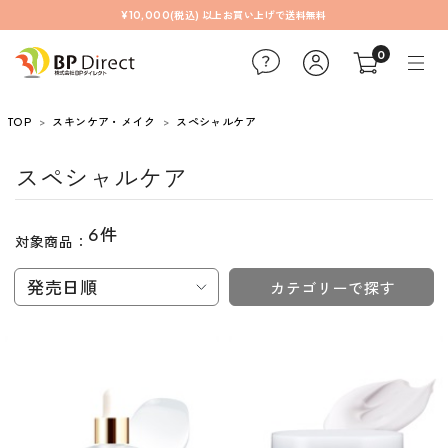
¥10,000(税込) 以上お買い上げで送料無料
0
TOP
スキンケア・メイク
スペシャルケア
スペシャルケア
6件
対象商品：
発売日順
カテゴリーで探す