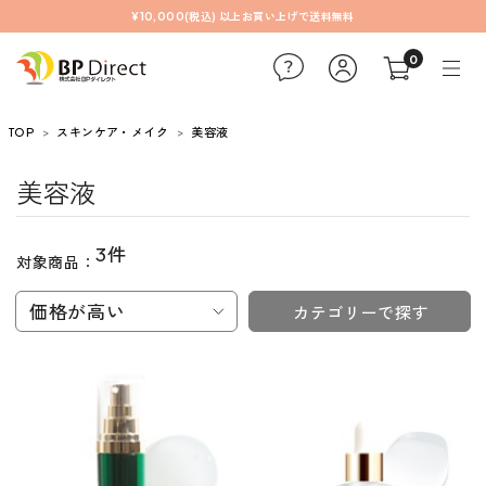
¥10,000(税込) 以上お買い上げで送料無料
0
TOP
スキンケア・メイク
美容液
美容液
3件
対象商品：
価格が高い
カテゴリーで探す