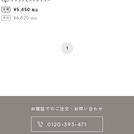
Cgナイトラッピングジェリー
¥5,450
定期
税込
¥6,820
通常
税込
1
お電話でのご注文・お問い合わせ
0120-393-471