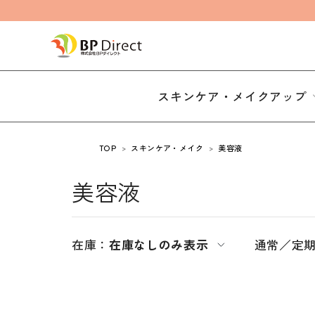
スキンケア・メイクアップ
TOP
スキンケア・メイク
美容液
美容液
在庫：
在庫なしのみ表示
通常／定