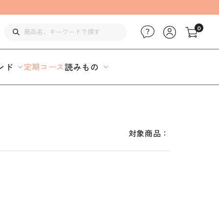
0
ンド
定期コース
読みもの
対象商品：