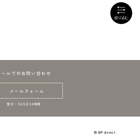
メールでのお問い合わせ
メールフォーム
受付：365日24時間
© BP direct .