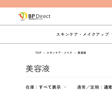
スキンケア・メイクアップ
TOP
スキンケア・メイク
美容液
美容液
在庫：
すべて表示
通常／定期：
通