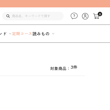
0
ンド
定期コース
読みもの
3件
対象商品：