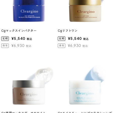
Cgマックスインパクター
Cgリフトワン
¥5,540
¥5,540
定期
定期
税込
税込
¥6,930
¥6,930
通常
通常
税込
税込