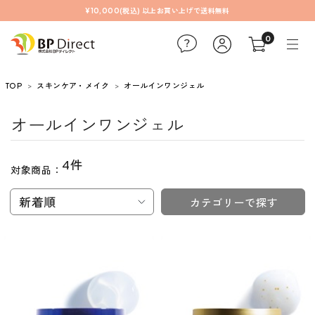
¥10,000(税込) 以上お買い上げで送料無料
0
TOP
スキンケア・メイク
オールインワンジェル
オールインワンジェル
4件
対象商品：
新着順
カテゴリーで探す