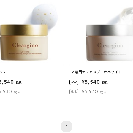
トワン
Cg薬用マックスデュオホワイト
5,540
¥5,540
定期
税込
税込
6,930
¥6,930
通常
税込
税込
1