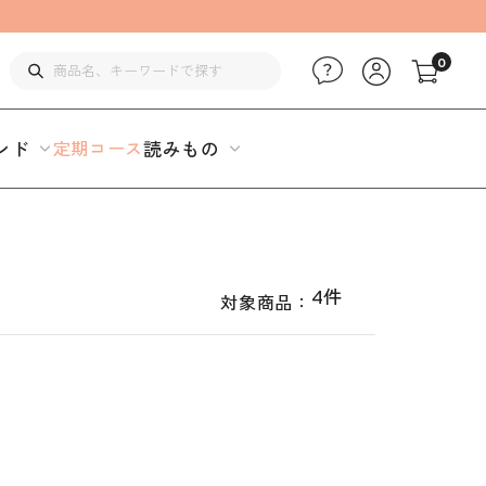
0
ンド
定期コース
読みもの
4件
対象商品：