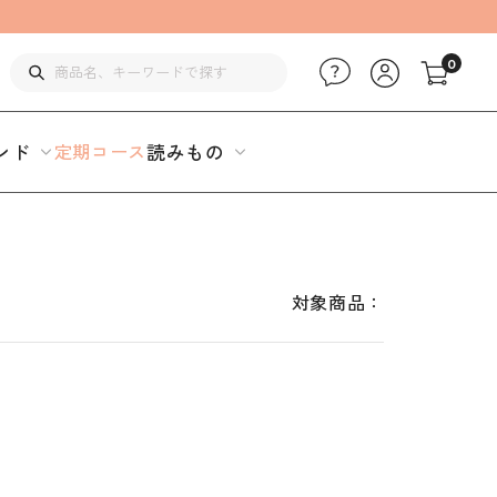
0
ンド
定期コース
読みもの
対象商品：