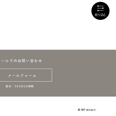
メールでのお問い合わせ
メールフォーム
受付：365日24時間
© BP direct .