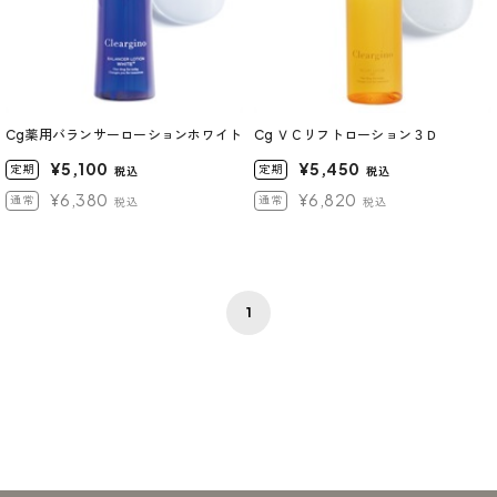
Cg薬用バランサーローションホワイト
Cg ＶＣリフトローション３Ｄ
¥5,100
¥5,450
定期
定期
税込
税込
¥6,380
¥6,820
通常
通常
税込
税込
1