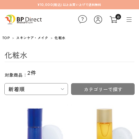
¥10,000(税込) 以上お買い上げで送料無料
0
TOP
スキンケア・メイク
化粧水
化粧水
2件
対象商品：
新着順
カテゴリーで探す