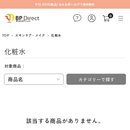
¥10,000(税込) 以上お買い上げで送料無料
0
TOP
スキンケア・メイク
化粧水
化粧水
対象商品：
商品名
カテゴリーで探す
該当する商品がありません。