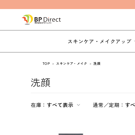
スキンケア・メイクアップ
TOP
スキンケア・メイク
洗顔
洗顔
在庫：
すべて表示
通常／定期：
す