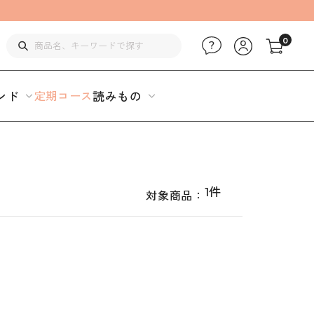
0
ンド
定期コース
読みもの
1件
対象商品：