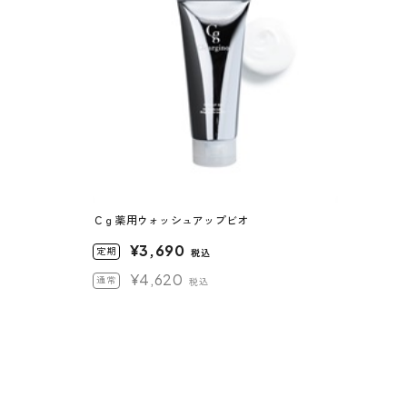
Ｃｇ薬用ウォッシュアップビオ
¥3,690
定期
税込
¥4,620
通常
税込