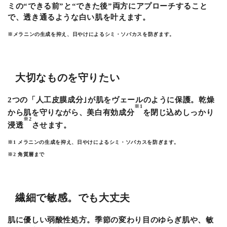
ミの“できる前”と“できた後”両方にアプローチすること
で、透き通るような白い肌を叶えます。
※メラニンの生成を抑え、日やけによるシミ・ソバカスを防ぎます。
大切なものを守りたい
2つの「人工皮膜成分｣が肌をヴェールのように保護。乾燥
※1
から肌を守りながら、美白有効成分
を閉じ込めしっかり
※2
浸透
させます。
※1 メラニンの生成を抑え、日やけによるシミ・ソバカスを防ぎます。
※2 角質層まで
繊細で敏感。でも大丈夫
肌に優しい弱酸性処方。季節の変わり目のゆらぎ肌や、敏