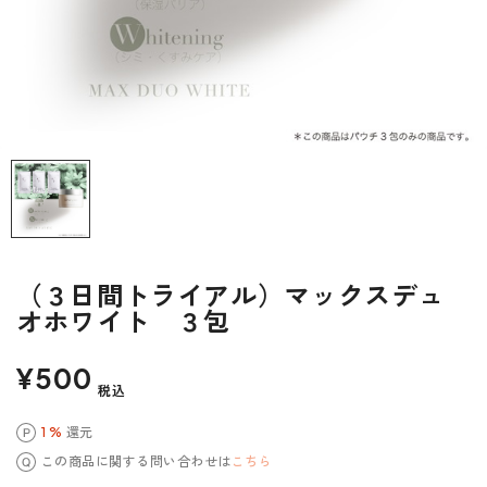
（３日間トライアル）マックスデュ
オホワイト ３包
¥500
税込
1 %
還元
この商品に関する問い合わせは
こちら