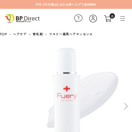
¥10,000(税込) 以上お買い上げで送料無料
0
TOP
ヘアケア
育毛剤
フエリー薬用ヘアエッセンス