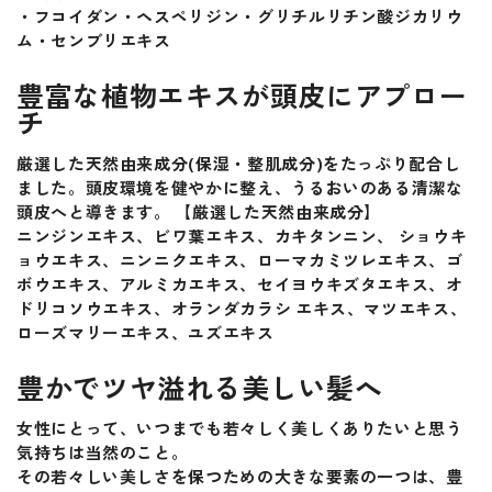
・フコイダン・ヘスペリジン・グリチルリチン酸ジカリウ
ム・センブリエキス
豊富な植物エキスが頭皮にアプロー
チ
厳選した天然由来成分(保湿・整肌成分)をたっぷり配合し
ました。頭皮環境を健やかに整え、うるおいのある清潔な
頭皮へと導きます。 【厳選した天然由来成分】
ニンジンエキス、ビワ葉エキス、カキタンニン、 ショウキ
ョウエキス、ニンニクエキス、ローマカミツレエキス、ゴ
ボウエキス、アルミカエキス、セイヨウキズタエキス、オ
ドリコソウエキス、オランダカラシ エキス、マツエキス、
ローズマリーエキス、ユズエキス
豊かでツヤ溢れる美しい髪へ
女性にとって、いつまでも若々しく美しくありたいと思う
気持ちは当然のこと。
その若々しい美しさを保つための大きな要素の一つは、豊