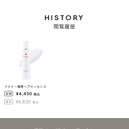
HISTORY
閲覧履歴
フエリー薬用ヘアエッセンス
¥4,430
定期
税込
¥6,820
通常
税込