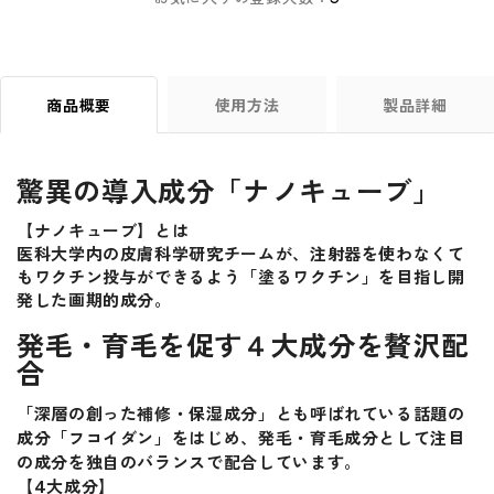
商品概要
使用方法
製品詳細
驚異の導入成分「ナノキューブ」
【ナノキューブ】とは
医科大学内の皮膚科学研究チームが、注射器を使わなくて
もワクチン投与ができるよう「塗るワクチン」を目指し開
発した画期的成分。
発毛・育毛を促す４大成分を贅沢配
合
「深層の創った補修・保湿成分」とも呼ばれている話題の
成分「フコイダン」をはじめ、発毛・育毛成分として注目
の成分を独自のバランスで配合しています。
【4大成分】