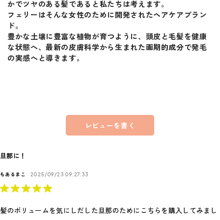
かでツヤのある髪であると私たちは考えます。
フェリーはそんな女性のために開発されたヘアケアブラン
ド。
豊かな土壌に豊富な植物が育つように、頭皮と毛髪を健康
な状態へ、最新の皮膚科学から生まれた画期的成分で発毛
の実感へと導きます。
レビューを書く
旦那に！
もあるまこ
2025/09/23 09:27:33
髪のボリュームを気にしだした旦那のためにこちらを購入してみまし