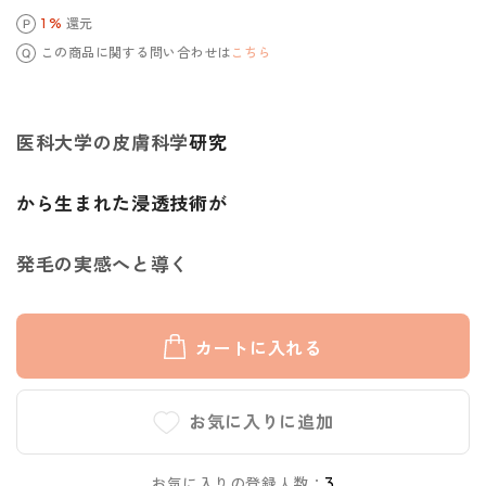
1 %
還元
この商品に関する問い合わせは
こちら
医科大学の皮膚科学
研究
から生まれた浸透技術が
発毛の実感へと導く
カートに入れる
お気に入りに追加
お気に入りの登録人数：
3