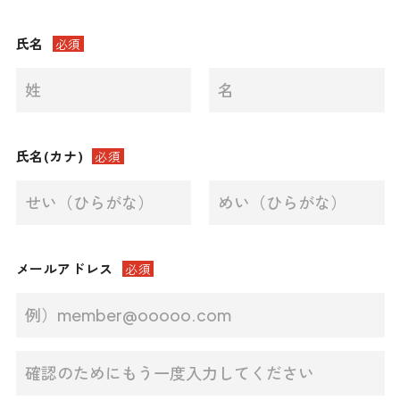
氏名
必須
氏名(カナ)
必須
メールアドレス
必須