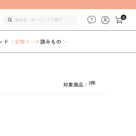
0
ンド
定期コース
読みもの
1件
対象商品：