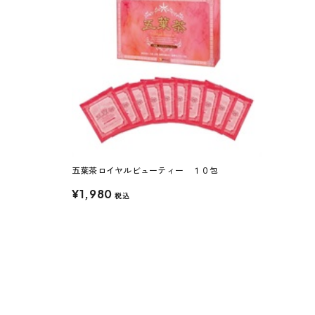
五葉茶ロイヤルビューティー １０包
¥1,980
税込