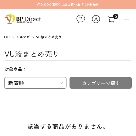
¥10,000(税込) 以上お買い上げで送料無料
0
TOP
メルマガ
VU液まとめ売り
VU液まとめ売り
対象商品：
新着順
カテゴリーで探す
該当する商品がありません。