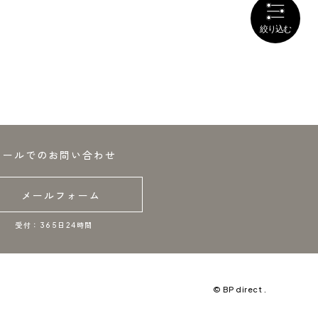
メールでのお問い合わせ
メールフォーム
受付：365日24時間
© BP direct .