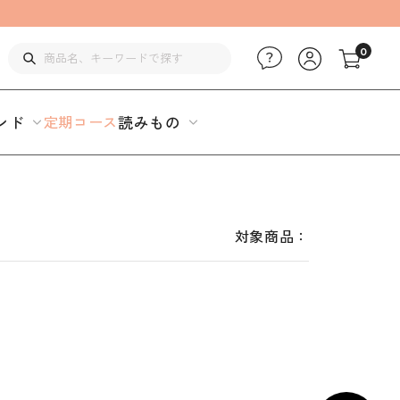
0
ンド
定期コース
読みもの
対象商品：