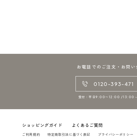
お電話でのご注文・お問い
0120-393-471
受付：平日9:00〜12:00 /13:00～
ショッピングガイド
よくあるご質問
ご利用規約
特定商取引法に基づく表記
プライバシーポリシー