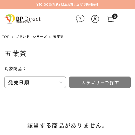
¥10,000(税込) 以上お買い上げで送料無料
0
TOP
ブランド・シリーズ
五葉茶
五葉茶
対象商品：
発売日順
カテゴリーで探す
該当する商品がありません。