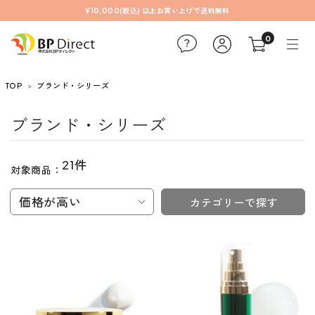
¥10,000(税込) 以上お買い上げで送料無料
0
TOP
ブランド・シリーズ
ブランド・シリーズ
21件
対象商品：
価格が高い
カテゴリーで探す