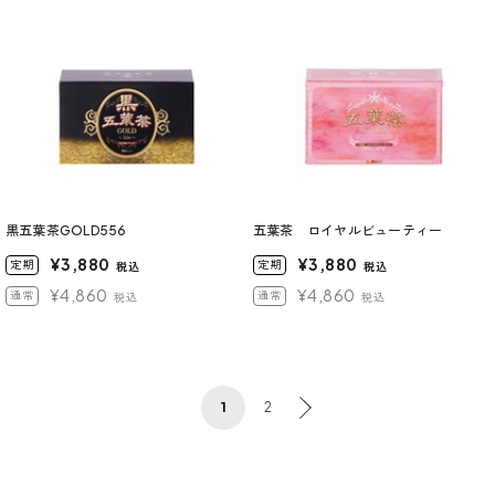
黒五葉茶GOLD556
五葉茶 ロイヤルビューティー
¥3,880
¥3,880
定期
定期
税込
税込
¥4,860
¥4,860
通常
通常
税込
税込
1
2