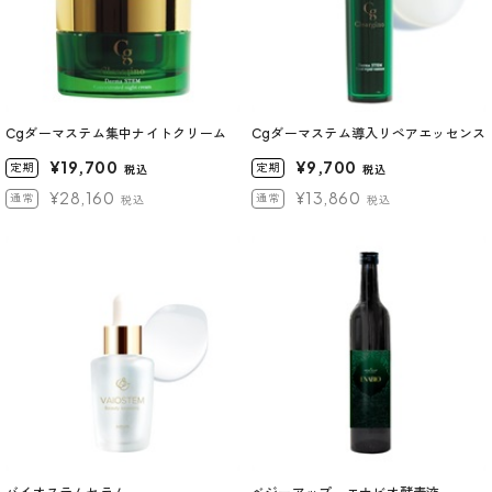
Cgダーマステム集中ナイトクリーム
Cgダーマステム導入リペアエッセンス
¥19,700
¥9,700
定期
定期
税込
税込
¥28,160
¥13,860
通常
通常
税込
税込