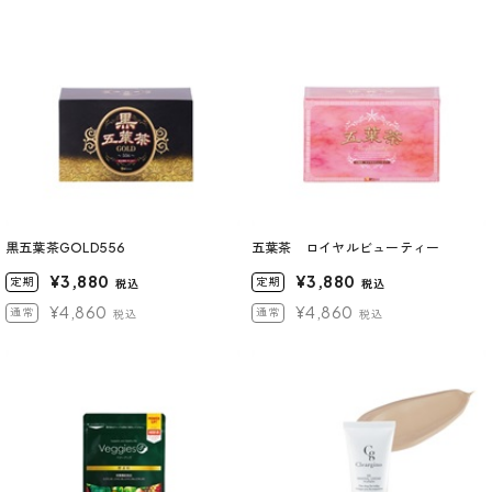
黒五葉茶GOLD556
五葉茶 ロイヤルビューティー
¥3,880
¥3,880
定期
定期
税込
税込
¥4,860
¥4,860
通常
通常
税込
税込