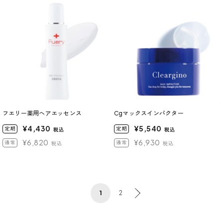
フエリー薬用ヘアエッセンス
Cgマックスインパクター
¥4,430
¥5,540
定期
定期
税込
税込
¥6,820
¥6,930
通常
通常
税込
税込
1
2