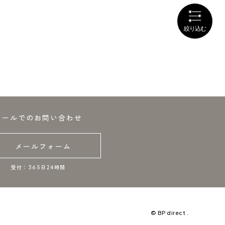
メールでのお問い合わせ
メールフォーム
受付：365日24時間
© BP direct .