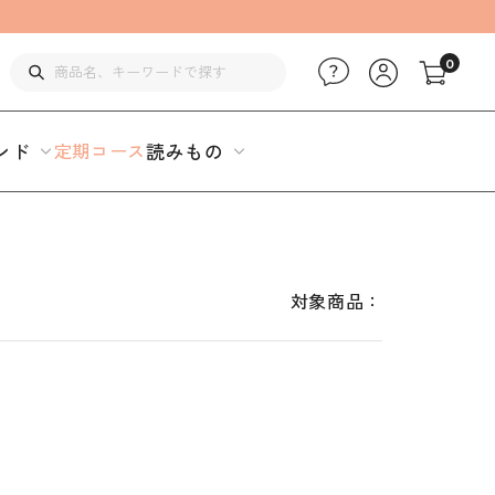
0
ンド
定期コース
読みもの
対象商品：