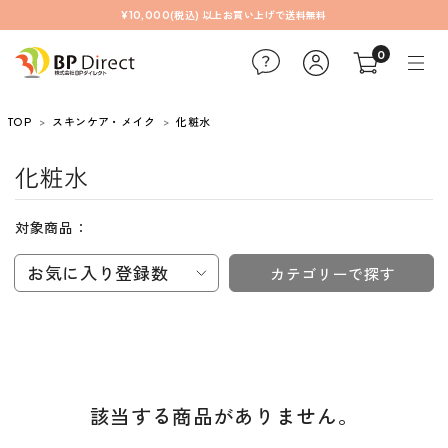
¥10,000(税込) 以上お買い上げで送料無料
0
TOP
スキンケア・メイク
化粧水
化粧水
対象商品：
お気に入り登録数
カテゴリーで探す
該当する商品がありません。