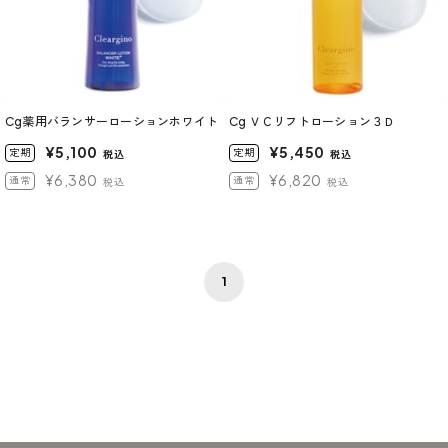
Cg薬用バランサーローションホワイト
Cg ＶＣリフトローション３Ｄ
¥5,100
¥5,450
定期
定期
税込
税込
¥6,380
¥6,820
通常
通常
税込
税込
1