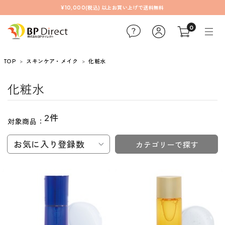
¥10,000(税込) 以上お買い上げで送料無料
0
TOP
スキンケア・メイク
化粧水
化粧水
2件
対象商品：
お気に入り登録数
カテゴリーで探す