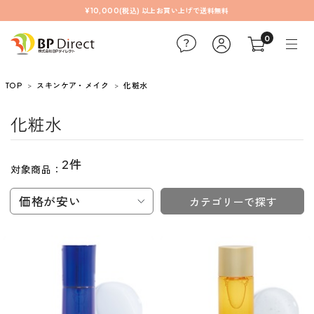
¥10,000(税込) 以上お買い上げで送料無料
0
TOP
スキンケア・メイク
化粧水
化粧水
2件
対象商品：
価格が安い
カテゴリーで探す