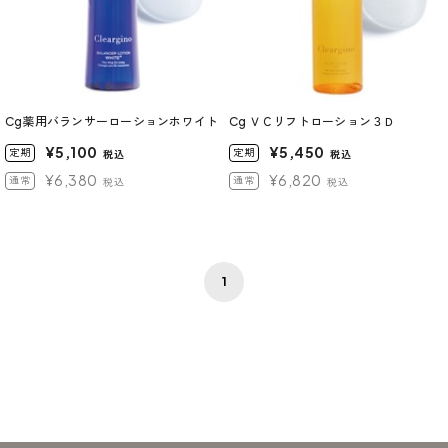
Cg薬用バランサーローションホワイト
Cg ＶＣリフトローション３Ｄ
¥5,100
¥5,450
定期
定期
税込
税込
¥6,380
¥6,820
通常
通常
税込
税込
1