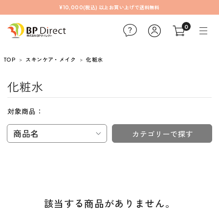
¥10,000(税込) 以上お買い上げで送料無料
0
TOP
スキンケア・メイク
化粧水
化粧水
対象商品：
商品名
カテゴリーで探す
該当する商品がありません。