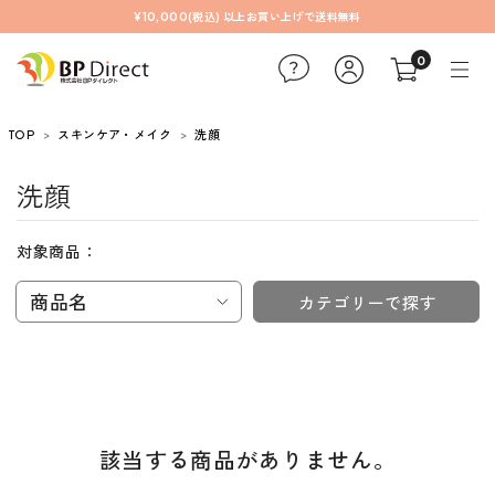
¥10,000(税込) 以上お買い上げで送料無料
0
TOP
スキンケア・メイク
洗顔
洗顔
対象商品：
商品名
カテゴリーで探す
該当する商品がありません。