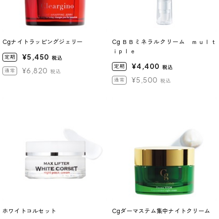
Cgナイトラッピングジェリー
Cg ＢＢミネラルクリーム ｍｕｌｔ
ｉｐｌｅ
¥5,450
定期
税込
¥4,400
定期
税込
¥6,820
通常
税込
¥5,500
通常
税込
ホワイトコルセット
Cgダーマステム集中ナイトクリーム