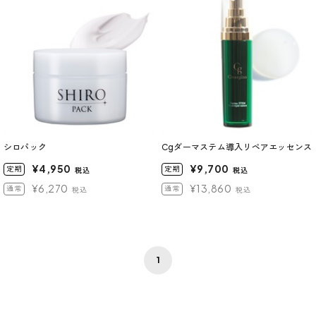
シロパック
Cgダーマステム導入リペアエッセンス
¥4,950
¥9,700
定期
定期
税込
税込
¥6,270
¥13,860
通常
通常
税込
税込
1