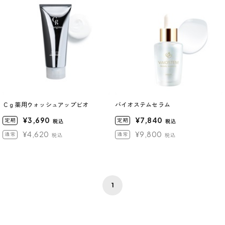
Ｃｇ薬用ウォッシュアップビオ
バイオステムセラム
¥3,690
¥7,840
定期
定期
税込
税込
¥4,620
¥9,800
通常
通常
税込
税込
1