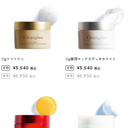
Cgリフトワン
Cg薬用マックスデュオホワイト
¥5,540
¥5,540
定期
定期
税込
税込
¥6,930
¥6,930
通常
通常
税込
税込