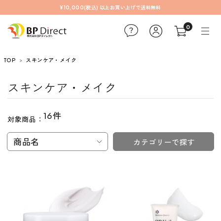
¥10,000(税込) 以上お買い上げで送料無料
0
TOP
スキンケア・メイク
スキンケア・メイク
16件
対象商品：
商品名
カテゴリーで探す