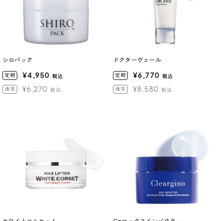
シロパック
ドクターヴェール
¥4,950
¥6,770
定期
定期
税込
税込
¥6,270
¥8,580
通常
通常
税込
税込