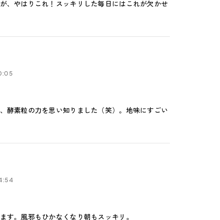
が、やはりこれ！スッキリした毎日にはこれが欠かせ
0:05
、酵素粒の力を思い知りました（笑）。地味にすごい
4:54
ます。風邪もひかなくなり朝もスッキリ。