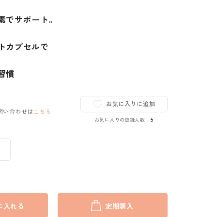
素でサポート。
トカプセルで
習慣
お気に入りに追加
問い合わせは
こちら
お気に入りの登録人数：
5
に入れる
定期購入