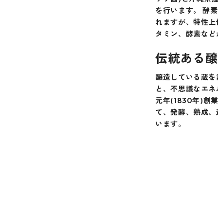
を行います。 酵
れますが、特性上
タミン、酵素など
伝統ある醸
醸造している蔵を
と、不思議なエネ
元年(1830年
て、発酵、熟成、
います。