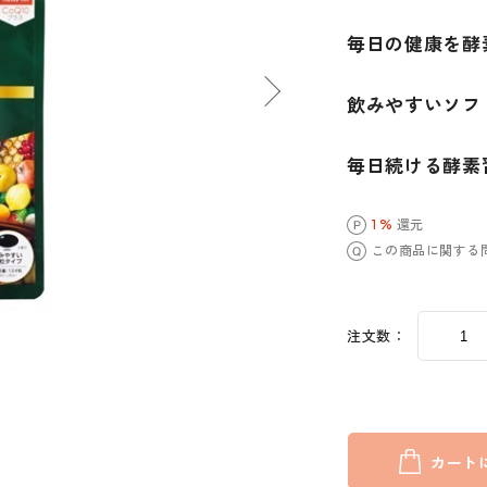
毎日の健康を酵
飲みやすいソフ
毎日続ける酵素
1 %
還元
この商品に関する
注文数：
カート