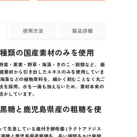
使用方法
製品詳細
1種類の国産素材のみを使用
野菜・果実・野草・海藻・きのこ・穀類など、 厳
国産素材から引き出したエキスのみを使用していま
・海藻などの植物原料を、細かく刻むことなく丸ご
法を採用。水を一滴も加えないため、素材本来の
活かしています。
黒糖と鹿児島県産の粗糖を使
たって生息している蔵付き酵母菌 (ラクトアドジス
産黒糖と鹿児島県産粗糖を、長い時間をかけ発酵