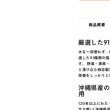
商品概要
厳選した9
水を一切使わず、
選した91種類の
す。 野菜・果実
と漬け込む独自製
栄養をしっかりと
沖縄県産の
用
120年以上にわ
サケ菌)と沖縄県