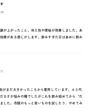
す
:18
謝が上がったこと。冷え性や便秘が改善しました。あ
効果がある感じがします。飲みすぎた日は多めに飲み
23
粒がまだ大きかったころから愛用しています。４０代
だるさが悩みの種でしたがこれを飲み始めてから〝だ
ました。市販のもっと安いものを試したり、やめてみ