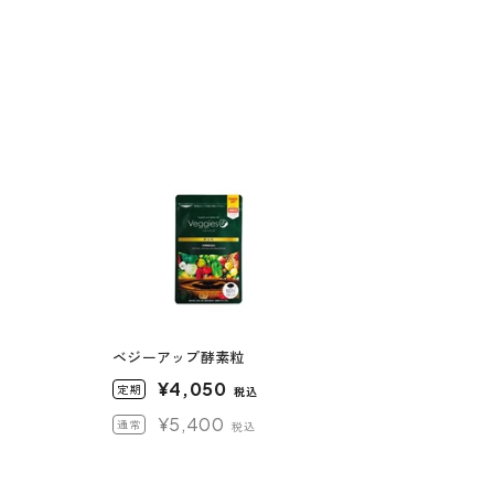
ベジーアップ酵素粒
¥4,050
定期
税込
¥5,400
通常
税込