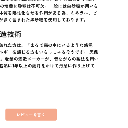
素の培養に砂糖は不可欠。一般には白砂糖が用いら
体質を陰性化させる作用がある為、ミネラル、ビ
が多く含まれた黒砂糖を使用しております。
造技術
訪れた方は、「まるで森の中にいるような感覚」
ルギーを感じる方もいらっしゃるそうです。 天保
)創業。老舗の酒造メーカーが、昔ながらの製法を用い
追熱に1年以上の歳月をかけて丹念に作り上げて
レビューを書く