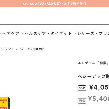
¥10,000(税込) 以上お買い上げで送料無料
ヘアケア
ヘルスケア・ダイエット
シリーズ・ブラ
トドリンク
ベジーアップ酵素粒
エンザイム 「酵素
ベジーアップ
¥4,0
定
期
¥5,40
通
常