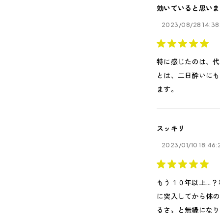
効いていると思いま
2023/08/28 14:38
特に感じたのは、代
とは、二日酔いにも
ます。
スッキリ
2023/01/10 18:46:
もう１０年以上…？
に突入してから体の
るさ〟と無縁になり