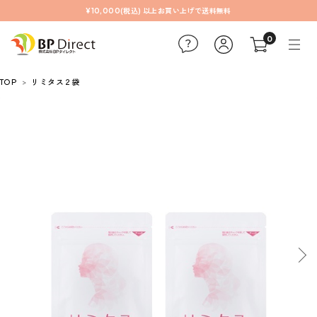
¥10,000(税込) 以上お買い上げで送料無料
0
TOP
リミタス２袋