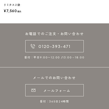
リミタス２袋
¥7,560
税込
お電話でのご注文・お問い合わせ
0120-393-471
受付：平日9:00〜12:00 /13:00～18:00
メールでのお問い合わせ
メールフォーム
受付：365日24時間