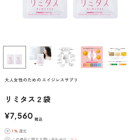
大人女性のための エイジレスサプリ
リミタス２袋
¥7,560
税込
1 %
還元
この商品に関する問い合わせは
こちら