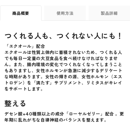
商品概要
使用方法
製品詳細
つくれる人も、つくれない人にも！
「エクオール」配合
エクオールは性質上体内に蓄積されないため、つくれる人
でも毎日一定量の大豆食品を食べ続けなければなりませ
ん。また、腸内環境の変化でつくれなくなってしまうこと
もありますし、女性ホルモンが急激に減少するデリケート
な時期があります。女性の輝きの源、女性ホルモン（エス
トロゲン）を「満たす」サプリメント、リミタスがキレイ
をサポートします。
整える
デセン酸+40種類以上の成分「ローヤルゼリー」配合 。更
年期に乱れがちな自律神経のバランスを整えます。